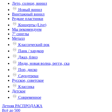
Лето, солнце, винил
Новый винил
Винтажный винил
Редкие пластинки
Концерты (Live)
Мы рекомендуем
7'' синглы
Металл
Классический рок
Панк / хардкор
Джаз, блюз
Инди, новая волна, регги, ска
Поп, диско
Саундтреки
Русское, советское
Классика
Детское
Современное
Летняя РАСПРОДАЖА
Всё до 500