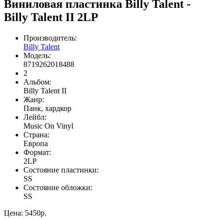
Виниловая пластинка Billy Talent -
Billy Talent II 2LP
Производитель:
Billy Talent
Модель:
8719262018488
2
Альбом:
Billy Talent II
Жанр:
Панк, хардкор
Лейбл:
Music On Vinyl
Страна:
Европа
Формат:
2LP
Состояние пластинки:
SS
Состояние обложки:
SS
Цена:
5450р.