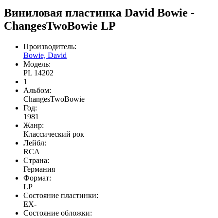
Виниловая пластинка David Bowie -
ChangesTwoBowie LP
Производитель:
Bowie, David
Модель:
PL 14202
1
Альбом:
ChangesTwoBowie
Год:
1981
Жанр:
Классический рок
Лейбл:
RCA
Страна:
Германия
Формат:
LP
Состояние пластинки:
EX-
Состояние обложки: