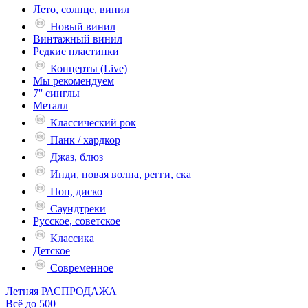
Лето, солнце, винил
Новый винил
Винтажный винил
Редкие пластинки
Концерты (Live)
Мы рекомендуем
7'' синглы
Металл
Классический рок
Панк / хардкор
Джаз, блюз
Инди, новая волна, регги, ска
Поп, диско
Саундтреки
Русское, советское
Классика
Детское
Современное
Летняя РАСПРОДАЖА
Всё до 500