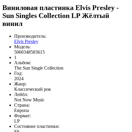
Виниловая пластинка Elvis Presley -
Sun Singles Collection LP Жёлтый
винил
Производитель:
Elvis Presley
Модель:
5060348583615
1
Альбом:
The Sun Single Collection
Год:
2024
Жанр:
Классический рок
Лейбл:
Not Now Music
Страна:
Европа
Формат:
LP
Состояние пластинки:
SS