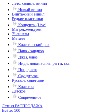
Лето, солнце, винил
Новый винил
Винтажный винил
Редкие пластинки
Концерты (Live)
Мы рекомендуем
7'' синглы
Металл
Классический рок
Панк / хардкор
Джаз, блюз
Инди, новая волна, регги, ска
Поп, диско
Саундтреки
Русское, советское
Классика
Детское
Современное
Летняя РАСПРОДАЖА
Всё до 500