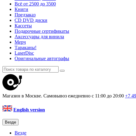
Всё от 2500 до 3500
Книги
Предзаказ
CD DVD диски
Кассеты
Подарочные сертификаты
Аксессуары для винила
Мерч
Тараканы!
LaserDisc
Оригинальные автографы
Магазин в Москве. Самовывоз
ежедневно с 11:00 до 20:00
+7 4
English version
Везде
Везде