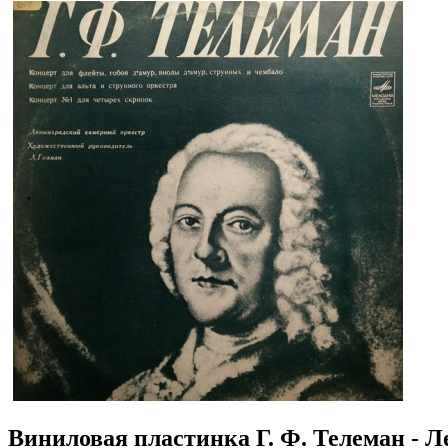
Виниловая пластинка Г. Ф. Телеман - 