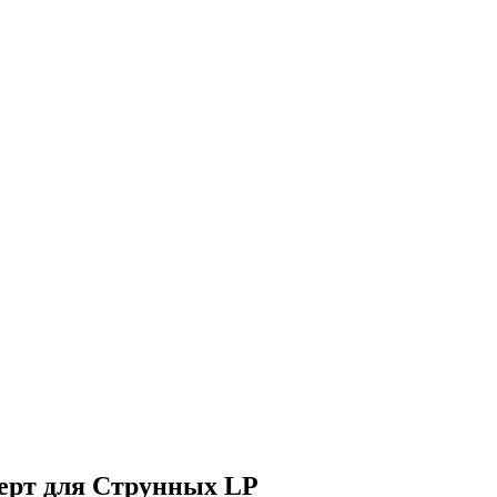
церт для Струнных LP