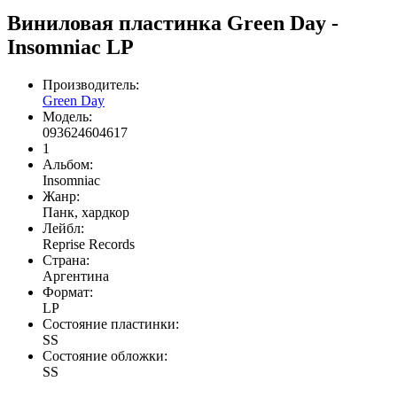
Виниловая пластинка Green Day -
Insomniac LP
Производитель:
Green Day
Модель:
093624604617
1
Альбом:
Insomniac
Жанр:
Панк, хардкор
Лейбл:
Reprise Records
Страна:
Аргентина
Формат:
LP
Состояние пластинки:
SS
Состояние обложки:
SS