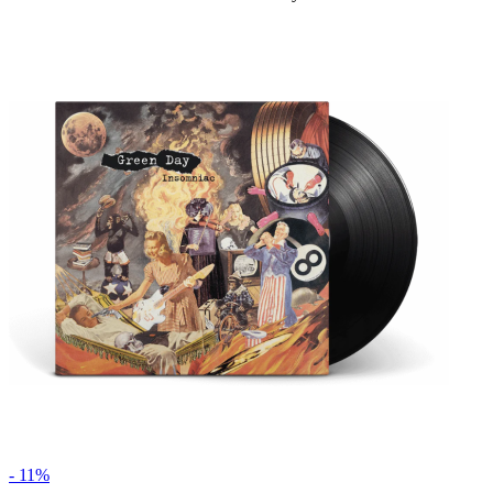
- 11%