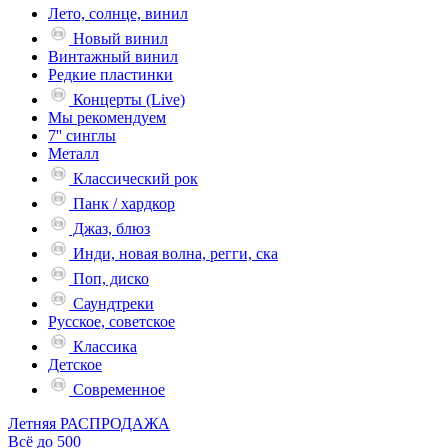
Лето, солнце, винил
Новый винил
Винтажный винил
Редкие пластинки
Концерты (Live)
Мы рекомендуем
7'' синглы
Металл
Классический рок
Панк / хардкор
Джаз, блюз
Инди, новая волна, регги, ска
Поп, диско
Саундтреки
Русское, советское
Классика
Детское
Современное
Летняя РАСПРОДАЖА
Всё до 500