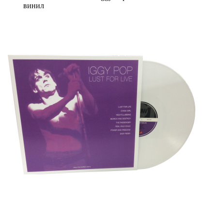
винил