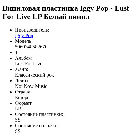
Виниловая пластинка Iggy Pop - Lust
For Live LP Белый винил
Производитель:
Iggy Pop
Модель:
5060348582670
1
Альбом:
Lust For Live
Жанр:
Классический рок
Лейбл:
Not Now Music
Страна:
Europe
Формат:
LP
Состояние пластинки:
SS
Состояние обложки:
SS