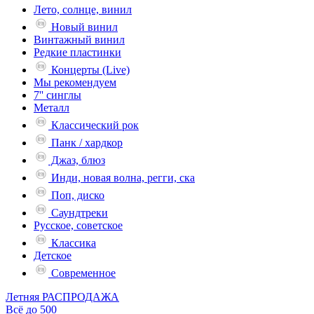
Лето, солнце, винил
Новый винил
Винтажный винил
Редкие пластинки
Концерты (Live)
Мы рекомендуем
7'' синглы
Металл
Классический рок
Панк / хардкор
Джаз, блюз
Инди, новая волна, регги, ска
Поп, диско
Саундтреки
Русское, советское
Классика
Детское
Современное
Летняя РАСПРОДАЖА
Всё до 500