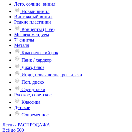
Лето, солнце, винил
Новый винил
Винтажный винил
Редкие пластинки
Концерты (Live)
Мы рекомендуем
7'' синглы
Металл
Классический рок
Панк / хардкор
Джаз, блюз
Инди, новая волна, регги, ска
Поп, диско
Саундтреки
Русское, советское
Классика
Детское
Современное
Летняя РАСПРОДАЖА
Всё до 500