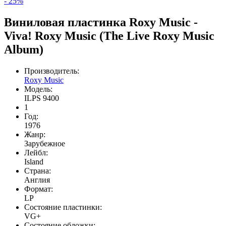
- 25%
Виниловая пластинка Roxy Music -
Viva! Roxy Music (The Live Roxy Music
Album)
Производитель:
Roxy Music
Модель:
ILPS 9400
1
Год:
1976
Жанр:
Зарубежное
Лейбл:
Island
Страна:
Англия
Формат:
LP
Состояние пластинки:
VG+
Состояние обложки: