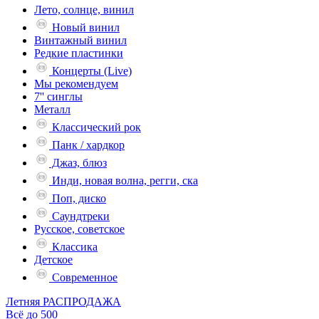
Лето, солнце, винил
Новый винил
Винтажный винил
Редкие пластинки
Концерты (Live)
Мы рекомендуем
7'' синглы
Металл
Классический рок
Панк / хардкор
Джаз, блюз
Инди, новая волна, регги, ска
Поп, диско
Саундтреки
Русское, советское
Классика
Детское
Современное
Летняя РАСПРОДАЖА
Всё до 500