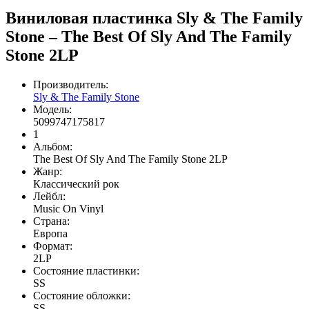
Виниловая пластинка Sly & The Family
Stone – The Best Of Sly And The Family
Stone 2LP
Производитель:
Sly & The Family Stone
Модель:
5099747175817
1
Альбом:
The Best Of Sly And The Family Stone 2LP
Жанр:
Классический рок
Лейбл:
Music On Vinyl
Страна:
Европа
Формат:
2LP
Состояние пластинки:
SS
Состояние обложки:
SS