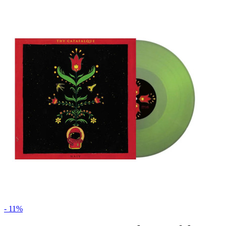
- 11%