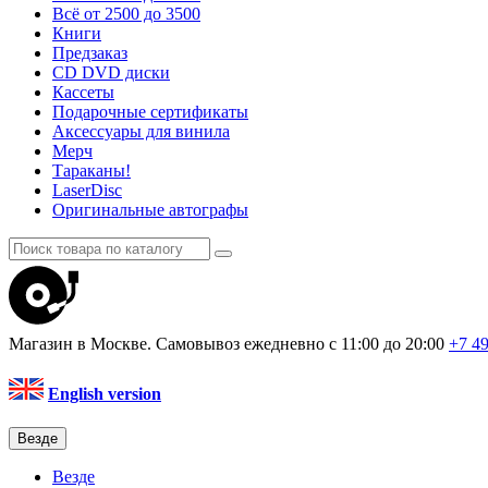
Всё от 2500 до 3500
Книги
Предзаказ
CD DVD диски
Кассеты
Подарочные сертификаты
Аксессуары для винила
Мерч
Тараканы!
LaserDisc
Оригинальные автографы
Магазин в Москве. Самовывоз
ежедневно с 11:00 до 20:00
+7 4
English version
Везде
Везде