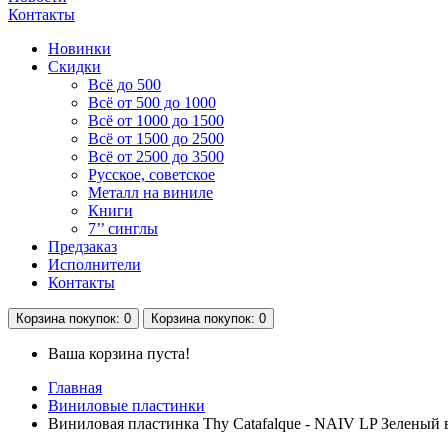
Контакты
Новинки
Скидки
Всё до 500
Всё от 500 до 1000
Всё от 1000 до 1500
Всё от 1500 до 2500
Всё от 2500 до 3500
Русское, советское
Металл на виниле
Книги
7’’ синглы
Предзаказ
Исполнители
Контакты
Корзина
покупок
: 0
Корзина
покупок
: 0
Ваша корзина пуста!
Главная
Виниловые пластинки
Виниловая пластинка Thy Catafalque - NAIV LP Зеленый