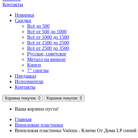
Контакты
Новинки
Скидки
Всё до 500
Всё от 500 до 1000
Всё от 1000 до 1500
Всё от 1500 до 2500
Всё от 2500 до 3500
Русское, советское
Металл на виниле
Книги
7’’ синглы
Предзаказ
Исполнители
Контакты
Корзина
покупок
: 0
Корзина
покупок
: 0
Ваша корзина пуста!
Главная
Виниловые пластинки
Виниловая пластинка Various - Ключи От Дома LP синий