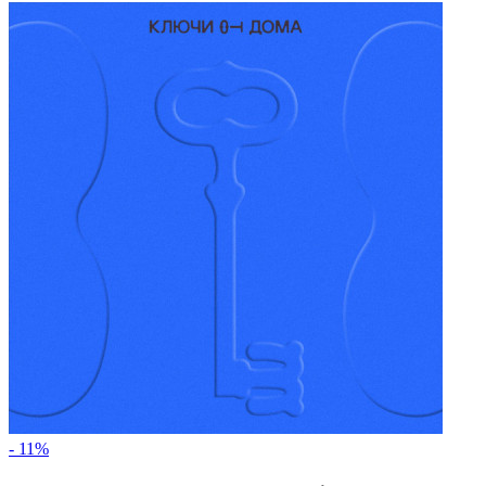
- 11%