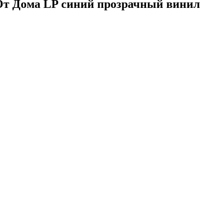
 От Дома LP синий прозрачный винил