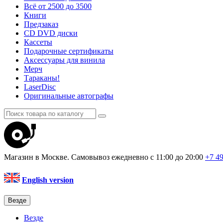
Всё от 2500 до 3500
Книги
Предзаказ
CD DVD диски
Кассеты
Подарочные сертификаты
Аксессуары для винила
Мерч
Тараканы!
LaserDisc
Оригинальные автографы
Магазин в Москве. Самовывоз
ежедневно с 11:00 до 20:00
+7 4
English version
Везде
Везде