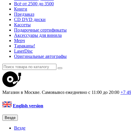
Всё от 2500 до 3500
Книги
Предзаказ
CD DVD диски
Кассеты
Подарочные сертификаты
Аксессуары для винила
Мерч
Тараканы!
LaserDisc
Оригинальные автографы
Магазин в Москве. Самовывоз
ежедневно с 11:00 до 20:00
+7 4
English version
Везде
Везде