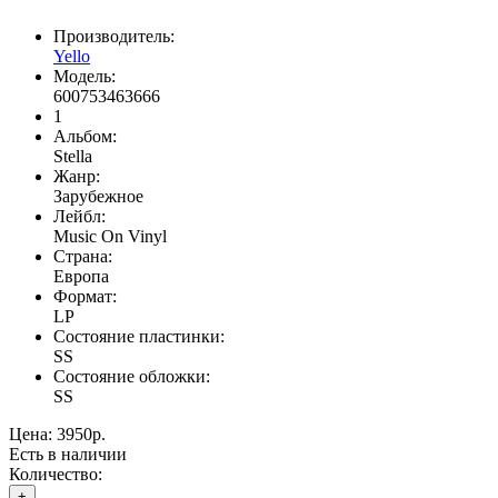
Производитель:
Yello
Модель:
600753463666
1
Альбом:
Stella
Жанр:
Зарубежное
Лейбл:
Music On Vinyl
Страна:
Европа
Формат:
LP
Состояние пластинки:
SS
Состояние обложки:
SS
Цена:
3950р.
Есть в наличии
Количество:
+