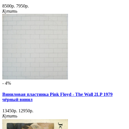
8500р.
7950р.
Купить
- 4%
Виниловая пластинка Pink Floyd - The Wall 2LP 1979
чёрный винил
13450р.
12950р.
Купить