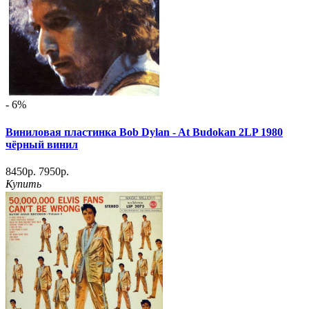
- 6%
Виниловая пластинка Bob Dylan - At Budokan 2LP 1980
чёрный винил
8450р.
7950р.
Купить