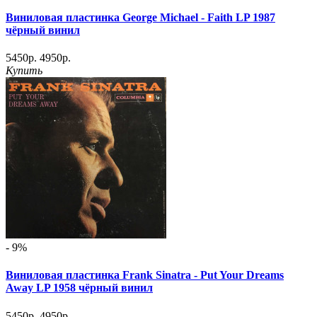
Виниловая пластинка George Michael - Faith LP 1987
чёрный винил
5450р.
4950р.
Купить
- 9%
Виниловая пластинка Frank Sinatra - Put Your Dreams
Away LP 1958 чёрный винил
5450р.
4950р.