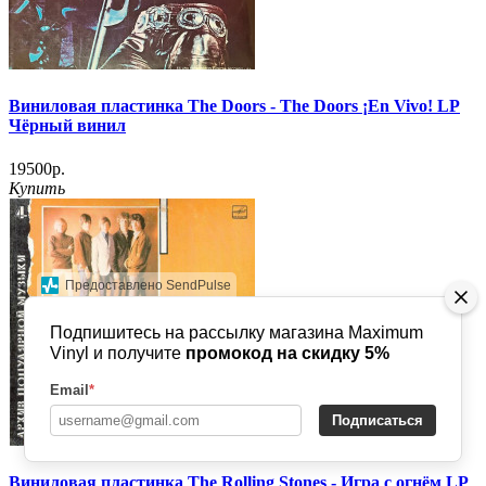
Виниловая пластинка The Doors - The Doors ¡En Vivo! LP
Чёрный винил
19500р.
Купить
Предоставлено SendPulse
Подпишитесь на рассылку магазина Maximum
Vinyl и получите
промокод на скидку 5%
Email
*
Подписаться
Виниловая пластинка The Rolling Stones - Игра с огнём LP