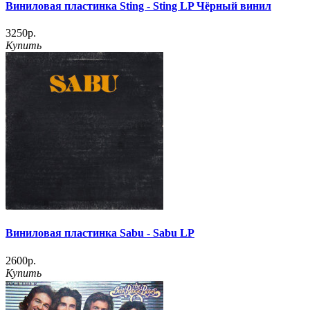
Виниловая пластинка Sting ‎- Sting LP Чёрный винил
3250р.
Купить
Виниловая пластинка Sabu - Sabu LP
2600р.
Купить