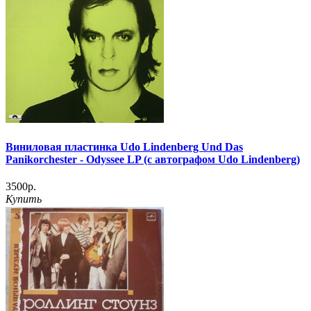
Виниловая пластинка Udo Lindenberg Und Das
Panikorchester - Odyssee LP (с автографом Udo Lindenberg)
3500р.
Купить