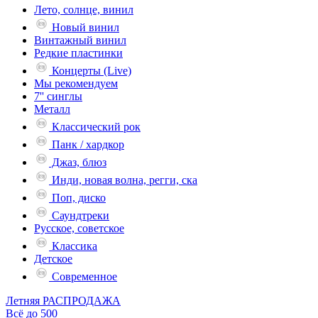
Лето, солнце, винил
Новый винил
Винтажный винил
Редкие пластинки
Концерты (Live)
Мы рекомендуем
7'' синглы
Металл
Классический рок
Панк / хардкор
Джаз, блюз
Инди, новая волна, регги, ска
Поп, диско
Саундтреки
Русское, советское
Классика
Детское
Современное
Летняя РАСПРОДАЖА
Всё до 500