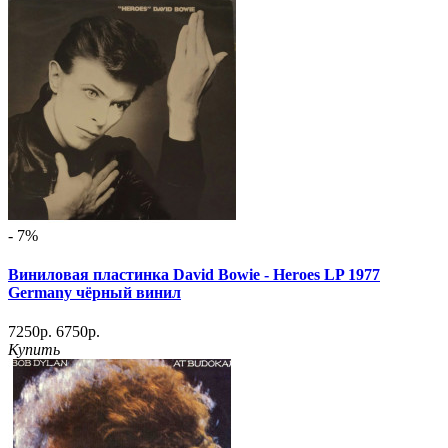
- 7%
Виниловая пластинка David Bowie - Heroes LP 1977
Germany чёрный винил
7250р.
6750р.
Купить