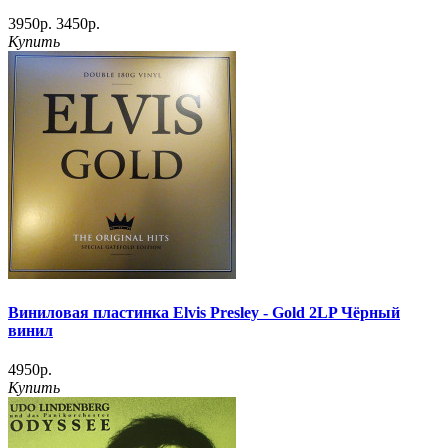
3950р.
3450р.
Купить
Виниловая пластинка Elvis Presley - Gold 2LP Чёрный
винил
4950р.
Купить