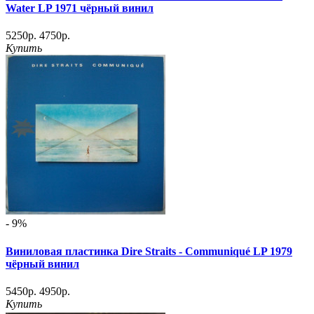
Water LP 1971 чёрный винил
5250р.
4750р.
Купить
- 9%
Виниловая пластинка Dire Straits - Communiqué LP 1979
чёрный винил
5450р.
4950р.
Купить