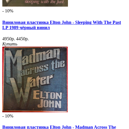
- 10%
Виниловая пластинка Elton John - Sleeping With The Past
LP 1989 чёрный винил
4950р.
4450р.
Купить
- 10%
Виниловая пластинка Elton John - Madman Across The