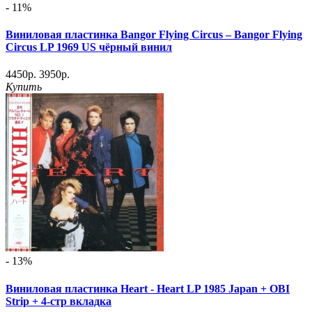
- 11%
Виниловая пластинка Bangor Flying Circus – Bangor Flying
Circus LP 1969 US чёрный винил
4450р.
3950р.
Купить
- 13%
Виниловая пластинка Heart - Heart LP 1985 Japan + OBI
Strip + 4-стр вкладка