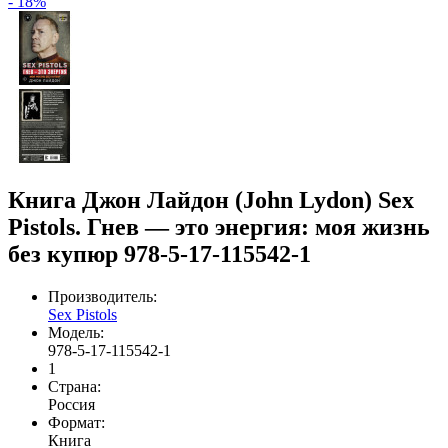
- 18%
Книга Джон Лайдон (John Lydon) Sex
Pistols. Гнев — это энергия: моя жизнь
без купюр 978-5-17-115542-1
Производитель:
Sex Pistols
Модель:
978-5-17-115542-1
1
Страна:
Россия
Формат:
Книга