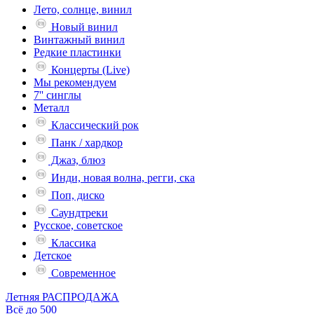
Лето, солнце, винил
Новый винил
Винтажный винил
Редкие пластинки
Концерты (Live)
Мы рекомендуем
7'' синглы
Металл
Классический рок
Панк / хардкор
Джаз, блюз
Инди, новая волна, регги, ска
Поп, диско
Саундтреки
Русское, советское
Классика
Детское
Современное
Летняя РАСПРОДАЖА
Всё до 500