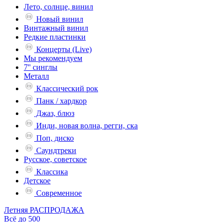
Лето, солнце, винил
Новый винил
Винтажный винил
Редкие пластинки
Концерты (Live)
Мы рекомендуем
7'' синглы
Металл
Классический рок
Панк / хардкор
Джаз, блюз
Инди, новая волна, регги, ска
Поп, диско
Саундтреки
Русское, советское
Классика
Детское
Современное
Летняя РАСПРОДАЖА
Всё до 500