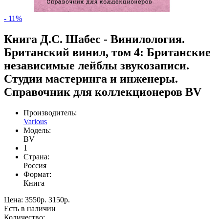
- 11%
Книга Д.С. Шабес - Винилология.
Британский винил, том 4: Британские
независимые лейблы звукозаписи.
Студии мастеринга и инженеры.
Справочник для коллекционеров BV
Производитель:
Various
Модель:
BV
1
Страна:
Россия
Формат:
Книга
Цена:
3550р.
3150р.
Есть в наличии
Количество: