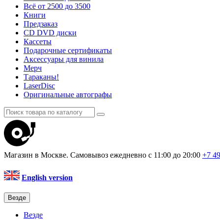
Всё от 2500 до 3500
Книги
Предзаказ
CD DVD диски
Кассеты
Подарочные сертификаты
Аксессуары для винила
Мерч
Тараканы!
LaserDisc
Оригинальные автографы
Магазин в Москве. Самовывоз
ежедневно с 11:00 до 20:00
+7 4
English version
Везде
Везде