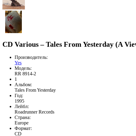
CD Various – Tales From Yesterday (A Vi
Производитель:
Yes
Модель:
RR 8914-2
1
Альбом:
Tales From Yesterday
Год:
1995
Лейбл:
Roadrunner Records
Страна:
Europe
Формат:
CD