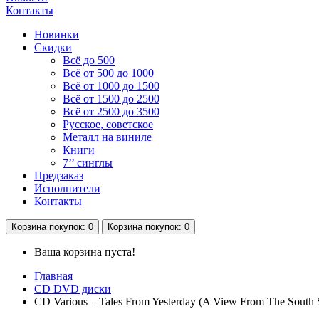
Контакты
Новинки
Скидки
Всё до 500
Всё от 500 до 1000
Всё от 1000 до 1500
Всё от 1500 до 2500
Всё от 2500 до 3500
Русское, советское
Металл на виниле
Книги
7’’ синглы
Предзаказ
Исполнители
Контакты
Корзина
покупок
: 0
Корзина
покупок
: 0
Ваша корзина пуста!
Главная
CD DVD диски
CD Various – Tales From Yesterday (A View From The South