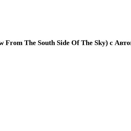
ew From The South Side Of The Sky) с Ав