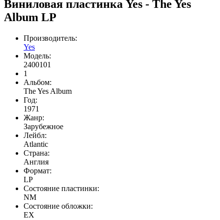
Виниловая пластинка Yes - The Yes
Album LP
Производитель:
Yes
Модель:
2400101
1
Альбом:
The Yes Album
Год:
1971
Жанр:
Зарубежное
Лейбл:
Atlantic
Страна:
Англия
Формат:
LP
Состояние пластинки:
NM
Состояние обложки:
EX