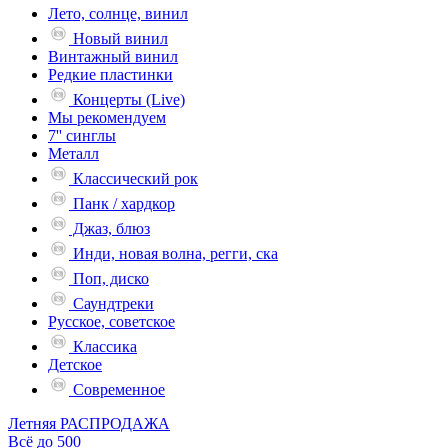
Лето, солнце, винил
Новый винил
Винтажный винил
Редкие пластинки
Концерты (Live)
Мы рекомендуем
7'' синглы
Металл
Классический рок
Панк / хардкор
Джаз, блюз
Инди, новая волна, регги, ска
Поп, диско
Саундтреки
Русское, советское
Классика
Детское
Современное
Летняя РАСПРОДАЖА
Всё до 500