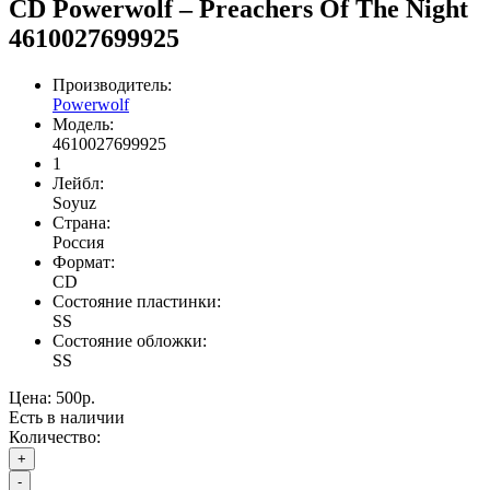
CD Powerwolf – Preachers Of The Night
4610027699925
Производитель:
Powerwolf
Модель:
4610027699925
1
Лейбл:
Soyuz
Страна:
Россия
Формат:
CD
Состояние пластинки:
SS
Состояние обложки:
SS
Цена:
500р.
Есть в наличии
Количество:
+
-