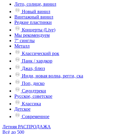
Лето, солнце, винил
Новый винил
Винтажный винил
Редкие пластинки
Концерты (Live)
Мы рекомендуем
7'' синглы
Металл
Классический рок
Панк / хардкор
Джаз, блюз
Инди, новая волна, регги, ска
Поп, диско
Саундтреки
Русское, советское
Классика
Детское
Современное
Летняя РАСПРОДАЖА
Всё до 500