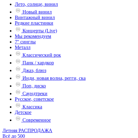
Лето, солнце, винил
Новый винил
Винтажный винил
Редкие пластинки
Концерты (Live)
Мы рекомендуем
7'' синглы
Металл
Классический рок
Панк / хардкор
Джаз, блюз
Инди, новая волна, регги, ска
Поп, диско
Саундтреки
Русское, советское
Классика
Детское
Современное
Летняя РАСПРОДАЖА
Всё до 500