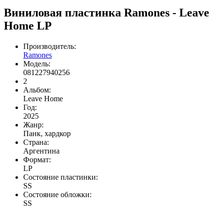
Виниловая пластинка Ramones - Leave
Home LP
Производитель:
Ramones
Модель:
081227940256
2
Альбом:
Leave Home
Год:
2025
Жанр:
Панк, хардкор
Страна:
Аргентина
Формат:
LP
Состояние пластинки:
SS
Состояние обложки:
SS