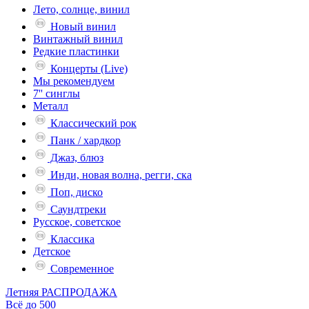
Лето, солнце, винил
Новый винил
Винтажный винил
Редкие пластинки
Концерты (Live)
Мы рекомендуем
7'' синглы
Металл
Классический рок
Панк / хардкор
Джаз, блюз
Инди, новая волна, регги, ска
Поп, диско
Саундтреки
Русское, советское
Классика
Детское
Современное
Летняя РАСПРОДАЖА
Всё до 500