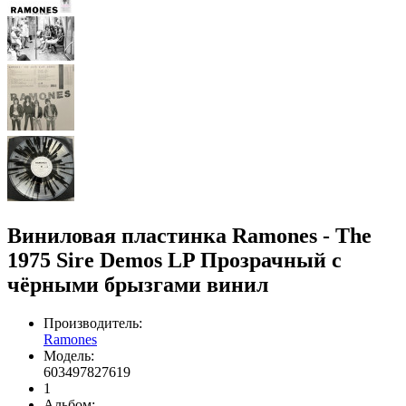
Виниловая пластинка Ramones - The
1975 Sire Demos LP Прозрачный с
чёрными брызгами винил
Производитель:
Ramones
Модель:
603497827619
1
Альбом: