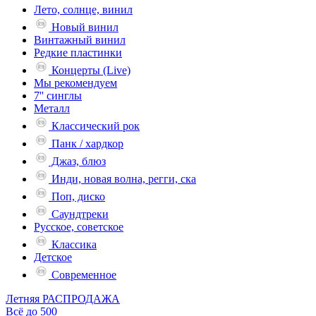
Лето, солнце, винил
Новый винил
Винтажный винил
Редкие пластинки
Концерты (Live)
Мы рекомендуем
7'' синглы
Металл
Классический рок
Панк / хардкор
Джаз, блюз
Инди, новая волна, регги, ска
Поп, диско
Саундтреки
Русское, советское
Классика
Детское
Современное
Летняя РАСПРОДАЖА
Всё до 500