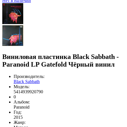
Нет в наличии
Виниловая пластинка Black Sabbath -
Paranoid LP Gatefold Чёрный винил
Производитель:
Black Sabbath
Модель:
5414939920790
0
Альбом:
Paranoid
Год:
2015
Жанр: