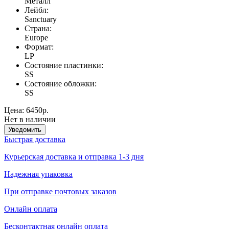
Meталл
Лейбл:
Sanctuary
Страна:
Europe
Формат:
LP
Состояние пластинки:
SS
Состояние обложки:
SS
Цена:
6450р.
Нет в наличии
Уведомить
Быстрая доставка
Курьерская доставка и отправка 1-3 дня
Надежная упаковка
При отправке почтовых заказов
Онлайн оплата
Бесконтактная онлайн оплата