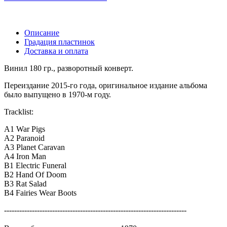
Описание
Градация пластинок
Доставка и оплата
Винил 180 гр., разворотный конверт.
Переиздание 2015-го года, оригинальное издание альбома
было выпущено в 1970-м году.
Tracklist:
A1
War Pigs
A2
Paranoid
A3
Planet Caravan
A4
Iron Man
B1
Electric Funeral
B2
Hand Of Doom
B3
Rat Salad
B4
Fairies Wear Boots
------------------------------------------------------------------------