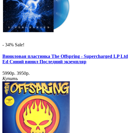
- 34%
Sale!
Виниловая пластинка The Offspring - Supercharged LP Ltd
Ed Синий винил Последний экземпляр
5990р.
3950р.
Купить