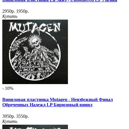
2950р.
1950р.
Купить
- 10%
Виниловая пластинка Mutagen - Неизбежный Финал
Обреченных Надежд LP Бирюзовый винил
3950р.
3550р.
Купить