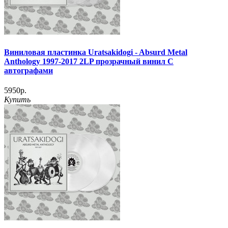
Виниловая пластинка Uratsakidogi - Absurd Metal
Anthology 1997-2017 2LP прозрачный винил С
автографами
5950р.
Купить