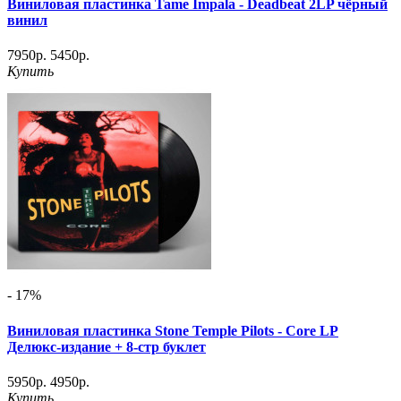
Виниловая пластинка Tame Impala - Deadbeat 2LP чёрный
винил
7950р.
5450р.
Купить
- 17%
Виниловая пластинка Stone Temple Pilots - Core LP
Делюкс-издание + 8-стр буклет
5950р.
4950р.
Купить