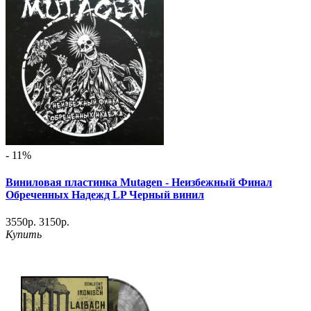
- 11%
Виниловая пластинка Mutagen - Неизбежный Финал
Обреченных Надежд LP Черный винил
3550р.
3150р.
Купить