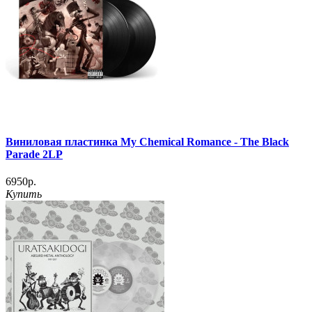
Виниловая пластинка My Chemical Romance ‎- The Black
Parade 2LP
6950р.
Купить