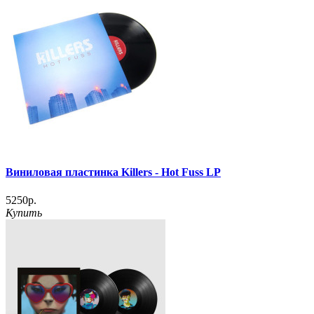
Виниловая пластинка Killers - Hot Fuss LP
5250р.
Купить