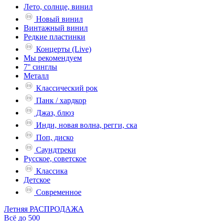
Лето, солнце, винил
Новый винил
Винтажный винил
Редкие пластинки
Концерты (Live)
Мы рекомендуем
7'' синглы
Металл
Классический рок
Панк / хардкор
Джаз, блюз
Инди, новая волна, регги, ска
Поп, диско
Саундтреки
Русское, советское
Классика
Детское
Современное
Летняя РАСПРОДАЖА
Всё до 500