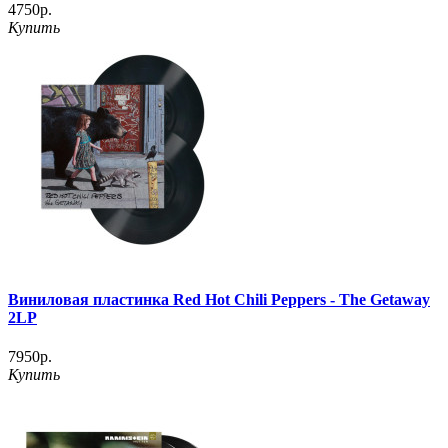
4750р.
Купить
Виниловая пластинка Red Hot Chili Peppers - The Getaway
2LP
7950р.
Купить