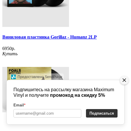
Виниловая пластинка Gorillaz - Humanz 2LP
6950р.
Купить
Предоставлено SendPulse
Подпишитесь на рассылку магазина Maximum
Vinyl и получите
промокод на скидку 5%
Email
*
Подписаться