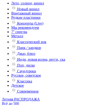
Лето, солнце, винил
Новый винил
Винтажный винил
Редкие пластинки
Концерты (Live)
Мы рекомендуем
7'' синглы
Металл
Классический рок
Панк / хардкор
Джаз, блюз
Инди, новая волна, регги, ска
Поп, диско
Саундтреки
Русское, советское
Классика
Детское
Современное
Летняя РАСПРОДАЖА
Всё до 500