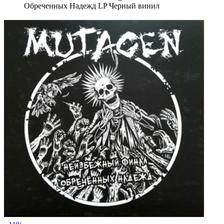
Обреченных Надежд LP Черный винил