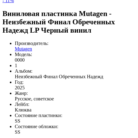
- 11%
Виниловая пластинка Mutagen -
Неизбежный Финал Обреченных
Надежд LP Черный винил
Производитель:
Mutagen
Модель:
0000
1
Альбом:
Неизбежный Финал Обреченных Надежд
Год:
2025
Жанр:
Русское, советское
Лейбл:
Клюква
Состояние пластинки:
SS
Состояние обложки:
SS