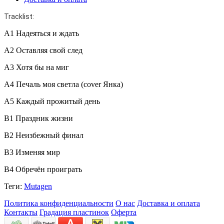
Tracklist:
A1 Надеяться и ждать
A2 Оставляя свой след
A3 Хотя бы на миг
A4 Печаль моя светла (cover Янка)
A5 Каждый прожитый день
B1 Праздник жизни
B2 Неизбежный финал
B3 Изменяя мир
B4 Обречён проиграть
Теги:
Mutagen
Политика конфиденциальности
О нас
Доставка и оплата
Контакты
Градация пластинок
Оферта