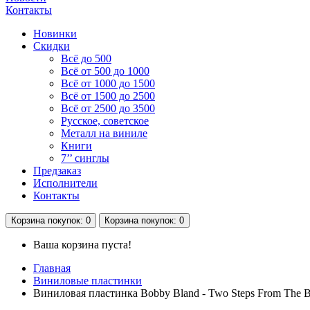
Контакты
Новинки
Скидки
Всё до 500
Всё от 500 до 1000
Всё от 1000 до 1500
Всё от 1500 до 2500
Всё от 2500 до 3500
Русское, советское
Металл на виниле
Книги
7’’ синглы
Предзаказ
Исполнители
Контакты
Корзина
покупок
: 0
Корзина
покупок
: 0
Ваша корзина пуста!
Главная
Виниловые пластинки
Виниловая пластинка Bobby Bland - Two Steps From The B