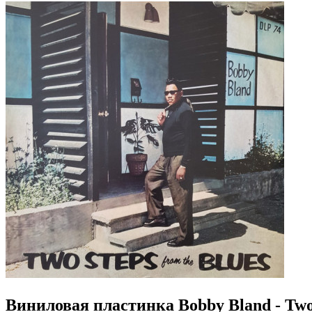
Виниловая пластинка Bobby Bland - Two