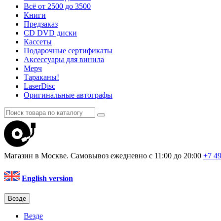
Всё от 2500 до 3500
Книги
Предзаказ
CD DVD диски
Кассеты
Подарочные сертификаты
Аксессуары для винила
Мерч
Тараканы!
LaserDisc
Оригинальные автографы
Магазин в Москве. Самовывоз
ежедневно с 11:00 до 20:00
+7 4
English version
Везде
Везде