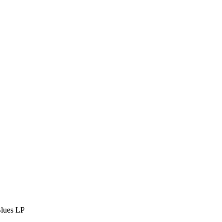
lues LP