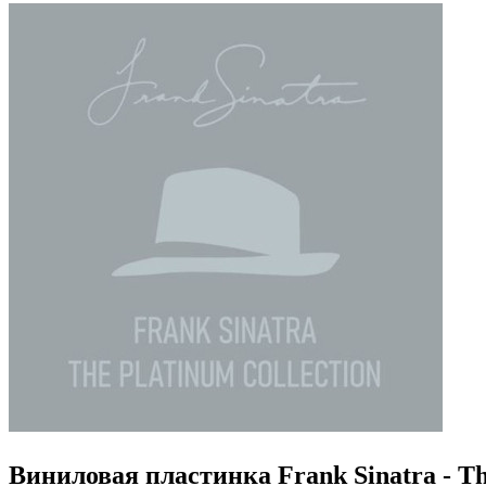
Виниловая пластинка Frank Sinatra - T