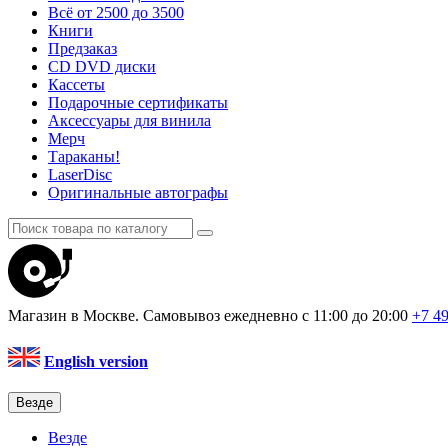
Всё от 2500 до 3500
Книги
Предзаказ
CD DVD диски
Кассеты
Подарочные сертификаты
Аксессуары для винила
Мерч
Тараканы!
LaserDisc
Оригинальные автографы
Магазин в Москве. Самовывоз
ежедневно с 11:00 до 20:00
+7 4
English version
Везде
Везде