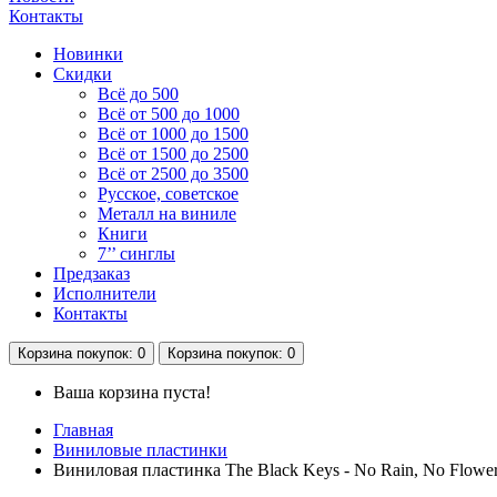
Контакты
Новинки
Скидки
Всё до 500
Всё от 500 до 1000
Всё от 1000 до 1500
Всё от 1500 до 2500
Всё от 2500 до 3500
Русское, советское
Металл на виниле
Книги
7’’ синглы
Предзаказ
Исполнители
Контакты
Корзина
покупок
: 0
Корзина
покупок
: 0
Ваша корзина пуста!
Главная
Виниловые пластинки
Виниловая пластинка The Black Keys - No Rain, No Flow