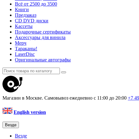
Всё от 2500 до 3500
Книги
Предзаказ
CD DVD диски
Кассеты
Подарочные сертификаты
Аксессуары для винила
Мерч
Тараканы!
LaserDisc
Оригинальные автографы
Магазин в Москве. Самовывоз
ежедневно с 11:00 до 20:00
+7 4
English version
Везде
Везде