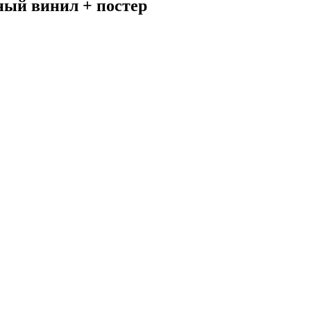
ный винил + постер