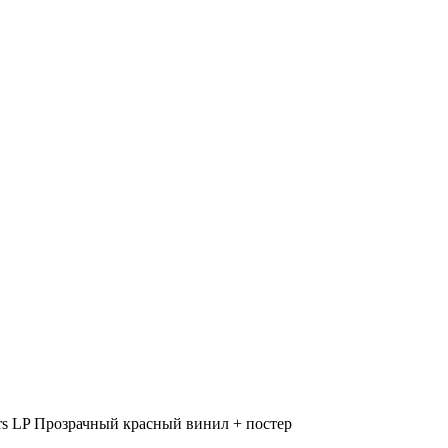
ers LP Прозрачный красный винил + постер