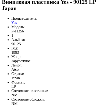
Виниловая пластинка Yes ‎- 90125 LP
Japan
Производитель:
Yes
Модель:
P-11356
1
Альбом:
90125
Год:
1983
Жанр:
Зарубежное
Лейбл:
Atco
Страна:
Japan
Формат:
LP
Состояние пластинки:
NM
Состояние обложки:
NM