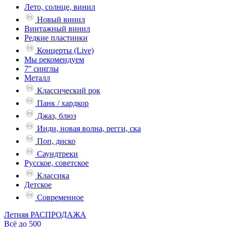
Лето, солнце, винил
Новый винил
Винтажный винил
Редкие пластинки
Концерты (Live)
Мы рекомендуем
7'' синглы
Металл
Классический рок
Панк / хардкор
Джаз, блюз
Инди, новая волна, регги, ска
Поп, диско
Саундтреки
Русское, советское
Классика
Детское
Современное
Летняя РАСПРОДАЖА
Всё до 500